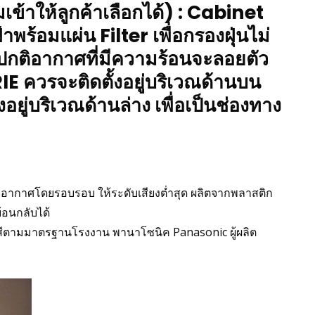
ข้าให้ลูกค้าเลือกได้) : Cabinet
ร้อมแผ่น Filter เพื่อกรองฝุ่นไม่
ยปกติอากาศที่มีความร้อนจะลอยตัว
IE ควรจะติดตั้งอยู่บริเวณด้านบน
้งอยู่บริเวณด้านล่าง เพื่อเป็นช่องทาง
งอากาศโดยรอบรอบ ให้ระดับเสียงต่ำสุด ผลิตจากพลาสติก
้อนกลับได้
พ่นสีตามมาตรฐานโรงงาน พานาโซนิค Panasonic ผู้ผลิต