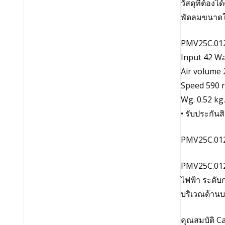
วัสดุที่ต้อ
พัดลมขนาดให
PMV25C.0122
Input 42 Wa
Air volume
Speed 590 
Wg. 0.52 kg.
• รับประกันสิ
PMV25C.0122
PMV25C.01220
ไฟฟ้า ระดับ
บริเวณด้านบ
คุณสมบัติ Ca