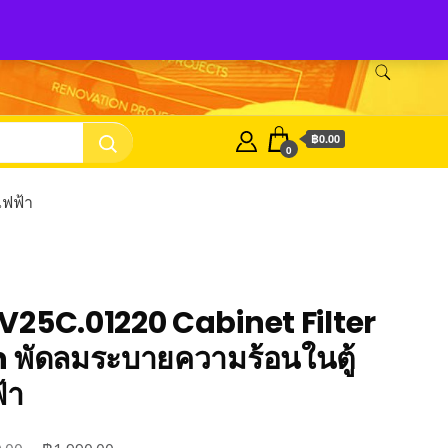
nasonic Fan
บริษัท พี.เอ็ม.ซัพเพิ้ลเม้นท์ จำกัด Panasonic Fan
฿0.00
0
ไฟฟ้า
25C.01220 Cabinet Filter
 พัดลมระบายความร้อนในตู้
้า