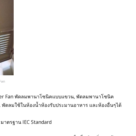
 Fan
lter Fan พัดลมพานาโซนิคแบบแขวน, พัดลมพานาโซนิค
พัดลมใช้ในห้องน้ำห้องรับประมานอาหาร และห้องอื่นๆได้
ามมาตรฐาน IEC Standard