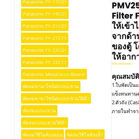
Panasonic FY-17CG1
PMV25
Filter 
Panasonic FY-19CG1
ให้เข้า
Panasonic FY-21CG1
จากด้าน
Panasonic FY-21CT1
ของตู้ 
Panasonic FY-23CG1
ให้อาก
Panasonic FY-23CT1
Panasonic Minisirocco Blower
คุณสมบัต
1.ใบพัดเป็น
พัดลมพานาโซนิคแบบแขวน
แข็งทนทานคว
พัดลมพานาโซนิคแบบแขวนใต้ฝ้า
2.ตัวถัง (C
พัดลมแบบแขวน
ภายในทำจาก
พัดลมแบบแขวนใต้ฝ้า
พัดลมใช้ในห้องนอน
พัดลมใช้ในห้องน้ำ