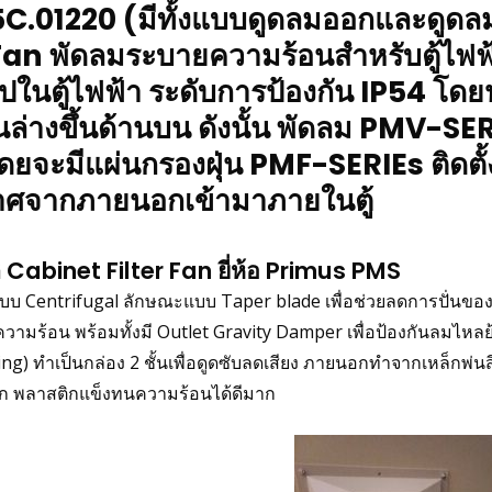
C.01220
(มีทั้งแบบดูดลมออกและดูดลมเ
Fan พัดลมระบายความร้อนสำหรับตู้ไฟฟ้าพ
ไปในตู้ไฟฟ้า ระดับการป้องกัน IP54 โด
ล่างขึ้นด้านบน ดังนั้น พัดลม PMV-SER
โดยจะมีแผ่นกรองฝุ่น
PMF-SERIEs
ติดตั
าศจากภายนอกเข้ามาภายในตู้
ิ Cabinet Filter Fan ยี่ห้อ Primus PMS
แบบ Centrifugal ลักษณะแบบ Taper blade เพื่อช่วยลดการปั่นขอ
ามร้อน พร้อมทั้งมี Outlet Gravity Damper เพื่อป้องกันลมไหลย
asing) ทำเป็นกล่อง 2 ชั้นเพื่อดูดซับลดเสียง ภายนอกทำจากเหล็ก
 พลาสติกแข็งทนความร้อนได้ดีมาก