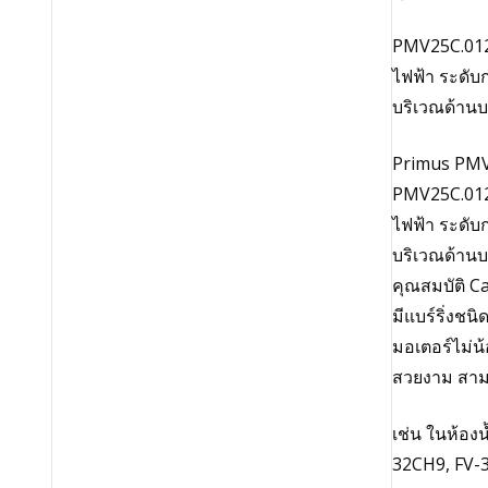
PMV25C.01220
ไฟฟ้า ระดับ
บริเวณด้านบ
Primus PMV2
PMV25C.01220
ไฟฟ้า ระดับ
บริเวณด้านบ
คุณสมบัติ Ca
มีแบร์ริ่งช
มอเตอร์ไม่น
สวยงาม สามา
เช่น ในห้องน
32CH9, FV-3