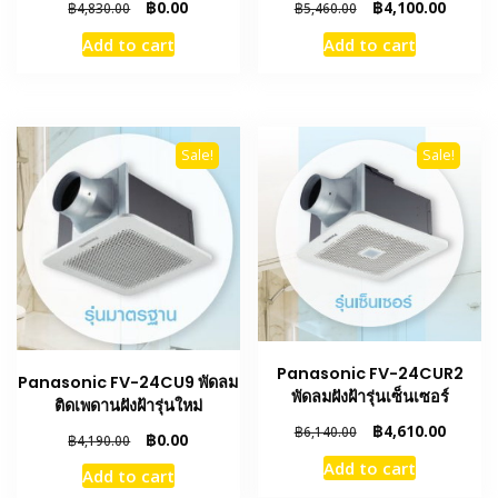
Original
Current
Original
Curren
฿
0.00
฿
4,100.00
฿
4,830.00
฿
5,460.00
price
price
price
price
Add to cart
Add to cart
was:
is:
was:
is:
฿4,830.00.
฿0.00.
฿5,460.00.
฿4,100.
Sale!
Sale!
Panasonic FV-24CUR2
Panasonic FV-24CU9 พัดลม
พัดลมฝังฝ้ารุ่นเซ็นเซอร์
ติดเพดานฝังฝ้ารุ่นใหม่
Original
Curren
฿
4,610.00
฿
6,140.00
Original
Current
฿
0.00
฿
4,190.00
price
price
price
price
Add to cart
was:
is:
Add to cart
was:
is:
฿6,140.00.
฿4,610.