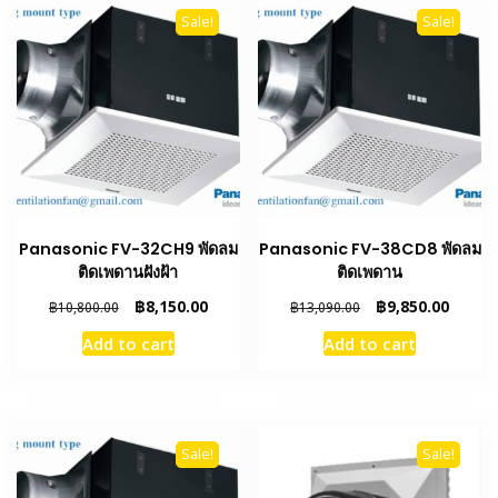
Sale!
Sale!
Panasonic FV-32CH9 พัดลม
Panasonic FV-38CD8 พัดลม
ติดเพดานฝังฝ้า
ติดเพดาน
Original
Current
Original
Curren
฿
8,150.00
฿
9,850.00
฿
10,800.00
฿
13,090.00
price
price
price
price
Add to cart
Add to cart
was:
is:
was:
is:
฿10,800.00.
฿8,150.00.
฿13,090.00.
฿9,850
Sale!
Sale!