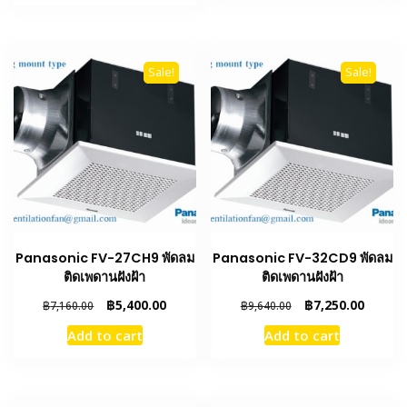
฿4,190.00.
฿0.00.
Sale!
Sale!
Panasonic FV-27CH9 พัดลม
Panasonic FV-32CD9 พัดลม
ติดเพดานฝังฝ้า
ติดเพดานฝังฝ้า
Original
Current
Original
Curren
฿
5,400.00
฿
7,250.00
฿
7,160.00
฿
9,640.00
price
price
price
price
Add to cart
Add to cart
was:
is:
was:
is:
฿7,160.00.
฿5,400.00.
฿9,640.00.
฿7,250.