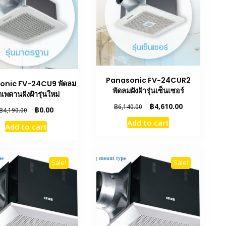
Panasonic FV-24CUR2
onic FV-24CU9 พัดลม
พัดลมฝังฝ้ารุ่นเซ็นเซอร์
ดเพดานฝังฝ้ารุ่นใหม่
Original
Current
฿
4,610.00
฿
6,140.00
Original
Current
฿
0.00
฿
4,190.00
price
price
price
price
Add to cart
was:
is:
Add to cart
was:
is:
฿6,140.00.
฿4,610.00.
฿4,190.00.
฿0.00.
Sale!
Sale!