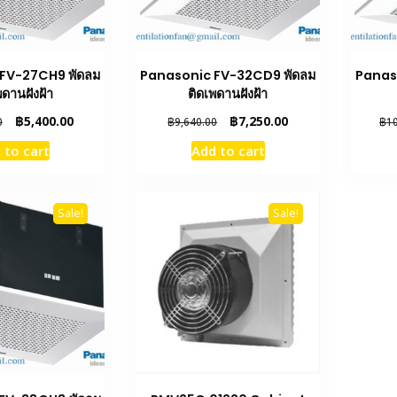
FV-27CH9 พัดลม
Panasonic FV-32CD9 พัดลม
Panas
พดานฝังฝ้า
ติดเพดานฝังฝ้า
Original
Current
Original
Current
฿
5,400.00
฿
7,250.00
0
฿
9,640.00
฿
1
price
price
price
price
 to cart
Add to cart
was:
is:
was:
is:
฿7,160.00.
฿5,400.00.
฿9,640.00.
฿7,250.00.
Sale!
Sale!