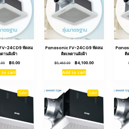
FV-24CD9 พัดลม
Panasonic FV-24CG9 พัดลม
Panas
พดานฝังฝ้า
ติดเพดานฝังฝ้า
ติ
Original
Current
Original
Current
฿
0.00
฿
4,100.00
.00
฿
5,460.00
price
price
price
price
 to cart
Add to cart
was:
is:
was:
is:
฿4,830.00.
฿0.00.
฿5,460.00.
฿4,100.00.
Sale!
Sale!