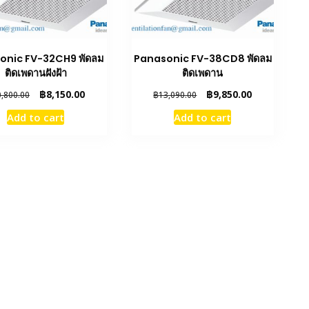
onic FV-32CH9 พัดลม
Panasonic FV-38CD8 พัดลม
ติดเพดานฝังฝ้า
ติดเพดาน
Original
Current
Original
Current
฿
8,150.00
฿
9,850.00
0,800.00
฿
13,090.00
price
price
price
price
Add to cart
Add to cart
was:
is:
was:
is:
฿10,800.00.
฿8,150.00.
฿13,090.00.
฿9,850.00.