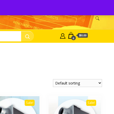
nasonic Fan
บริษัท พี.เอ็ม.ซัพเพิ้ลเม้นท์ จำกัด Panasonic Fan
฿0.00
0
Sale!
Sale!