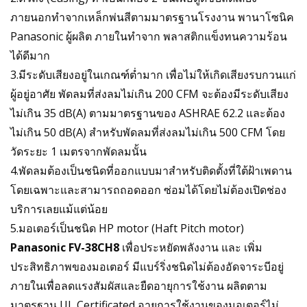
ภายนอกทำจากเหล็กพ่นสีตามมาตรฐานโรงงาน พานาโซนิค
Panasonic ผู้ผลิต ภายในทำจาก พลาสติกแข็งทนความร้อน
ได้ดีมาก
3.มีระดับเสียงอยู่ในเกณฑ์ต่ำมาก เพื่อไม่ให้เกิดเสียงรบกวนแก่
ผู้อยู่อาศัย พัดลมที่ส่งลมไม่เกิน 200 CFM จะต้องมีระดับเสียง
ไม่เกิน 35 dB(A) ตามมาตรฐานของ ASHRAE 62.2 และต้อง
ไม่เกิน 50 dB(A) สำหรับพัดลมที่ส่งลมไม่เกิน 500 CFM โดย
วัดระยะ 1 เมตรจากพัดลมนั้น
4.พัดลมต้องเป็นชนิดที่ออกแบบมาสำหรับติดตั้งที่ใต้ฝ้าเพดาน
โดยเฉพาะและสามารถถอดออก ซ่อมได้โดยไม่ต้องเปิดช่อง
บริการเลยแม้แต่น้อย
5.มอเตอร์เป็นชนิด HP motor (Haft Pitch motor)
Panasonic FV-38CH8
เพื่อประหยัดพลังงาน และ เพิ่ม
ประสิทธิภาพของมอเตอร์ มีแบร์ริ่งชนิดไม่ต้องอัดจาระบีอยู่
ภายในเพื่อลดแรงสัมผัสและยืดอายุการใช้งาน ผลิตตาม
มาตรฐาน UL Certificated อายุการใช้งานของมอเตอร์ไม่