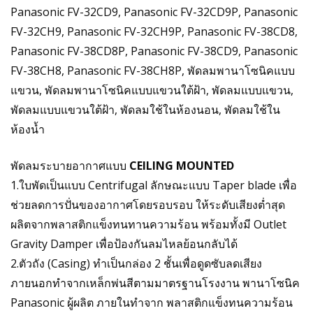
Panasonic FV-32CD9, Panasonic FV-32CD9P, Panasonic
FV-32CH9,
Panasonic FV-32CH9P
, Panasonic FV-38CD8,
Panasonic FV-38CD8P, Panasonic FV-38CD9, Panasonic
FV-38CH8, Panasonic FV-38CH8P, พัดลมพานาโซนิคแบบ
แขวน, พัดลมพานาโซนิคแบบแขวนใต้ฝ้า, พัดลมแบบแขวน,
พัดลมแบบแขวนใต้ฝ้า, พัดลมใช้ในห้องนอน, พัดลมใช้ใน
ห้องน้ำ
พัดลมระบายอากาศแบบ
CEILING MOUNTED
1.ใบพัดเป็นแบบ Centrifugal ลักษณะแบบ Taper blade เพื่อ
ช่วยลดการปั่นของอากาศโดยรอบรอบ ให้ระดับเสียงต่ำสุด
ผลิตจากพลาสติกแข็งทนทานความร้อน พร้อมทั้งมี Outlet
Gravity Damper เพื่อป้องกันลมไหลย้อนกลับได้
2.ตัวถัง (Casing) ทำเป็นกล่อง 2 ชั้นเพื่อดูดซับลดเสียง
ภายนอกทำจากเหล็กพ่นสีตามมาตรฐานโรงงาน พานาโซนิค
Panasonic ผู้ผลิต ภายในทำจาก พลาสติกแข็งทนความร้อน