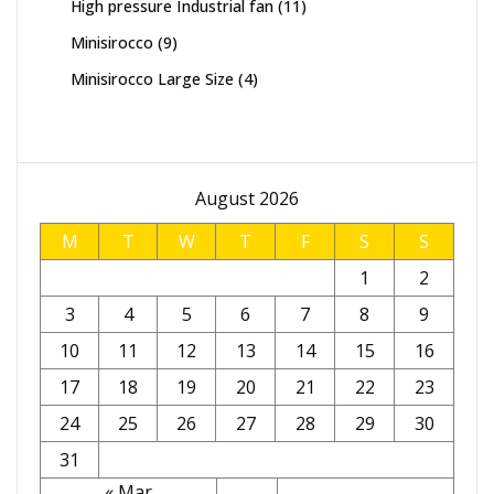
11
High pressure Industrial fan
11
products
9
Minisirocco
9
products
4
Minisirocco Large Size
4
products
August 2026
M
T
W
T
F
S
S
1
2
3
4
5
6
7
8
9
10
11
12
13
14
15
16
17
18
19
20
21
22
23
24
25
26
27
28
29
30
31
« Mar