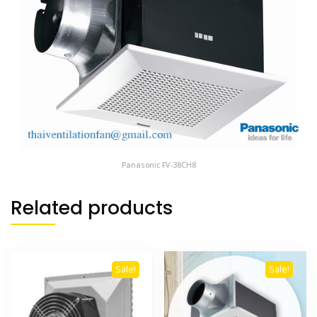
Panasonic FV-38CH8
Related products
Sale!
Sale!