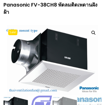
Panasonic FV-38CH8 พัดลมติดเพดานฝัง
ฝ้า
Sale!