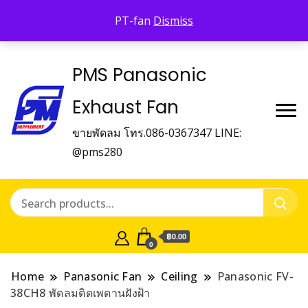
Panasonic Fan
PT-fan
Dismiss
บริษัท พี.เอ็ม.ซัพเพิ้ลเม้นท์ จำกัด Panasonic Fan
PMS Panasonic
Exhaust Fan
ขายพัดลม โทร.086-0367347 LINE:
@pms280
฿0.00
0
Home
Panasonic Fan
Ceiling
Panasonic FV-
38CH8 พัดลมติดเพดานฝังฝ้า