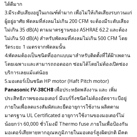
ได้ดีมาก
3.มีระดับเสียงอยู่ในเกณฑ์ต่ำมาก เพื่อไม่ให้เกิดเสียงรบกวนแก่
ผู้อยู่อาศัย พัดลมที่ส่งลมไม่เกิน 200 CFM จะต้องมีระดับเสียง
ไม่เกิน 35 dB(A) ตามมาตรฐานของ ASHRAE 62.2 และต้อง
ไม่เกิน 50 dB(A) สำหรับพัดลมที่ส่งลมไม่เกิน 500 CFM โดย
วัดระยะ 1 เมตรจากพัดลมนั้น
4.พัดลมต้องเป็นชนิดที่ออกแบบมาสำหรับติดตั้งที่ใต้ฝ้าเพดาน
โดยเฉพาะและสามารถถอดออก ซ่อมได้โดยไม่ต้องเปิดช่อง
บริการเลยแม้แต่น้อย
5.มอเตอร์เป็นชนิด HP motor (Haft Pitch motor)
Panasonic FV-38CH8
เพื่อประหยัดพลังงาน และ เพิ่ม
ประสิทธิภาพของมอเตอร์ มีแบร์ริ่งชนิดไม่ต้องอัดจาระบีอยู่
ภายในเพื่อลดแรงสัมผัสและยืดอายุการใช้งาน ผลิตตาม
มาตรฐาน UL Certificated อายุการใช้งานของมอเตอร์ไม่
น้อยกว่า 60,000 ชั่วโมงมี Thermo fuse ภายในเพื่อป้องกัน
มอเตอร์เสียหายหากอุณหภูมิภายในมอเตอร์สูงผิดปกติ มีคต