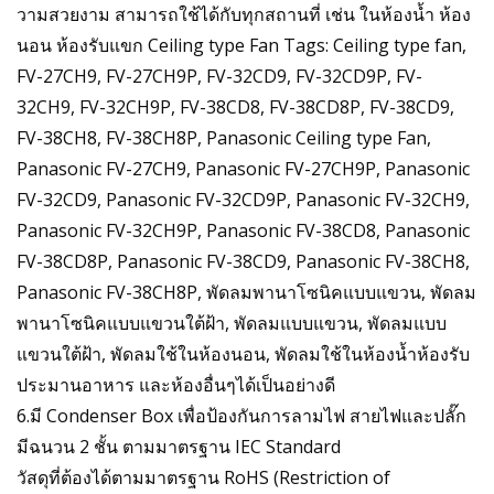
วามสวยงาม สามารถใช้ได้กับทุกสถานที่ เช่น ในห้องน้ำ ห้อง
นอน ห้องรับแขก Ceiling type Fan Tags: Ceiling type fan,
FV-27CH9, FV-27CH9P, FV-32CD9, FV-32CD9P, FV-
32CH9, FV-32CH9P, FV-38CD8, FV-38CD8P, FV-38CD9,
FV-38CH8, FV-38CH8P, Panasonic Ceiling type Fan,
Panasonic FV-27CH9, Panasonic FV-27CH9P, Panasonic
FV-32CD9, Panasonic FV-32CD9P, Panasonic FV-32CH9,
Panasonic FV-32CH9P, Panasonic FV-38CD8, Panasonic
FV-38CD8P, Panasonic FV-38CD9, Panasonic FV-38CH8,
Panasonic FV-38CH8P, พัดลมพานาโซนิคแบบแขวน, พัดลม
พานาโซนิคแบบแขวนใต้ฝ้า, พัดลมแบบแขวน, พัดลมแบบ
แขวนใต้ฝ้า, พัดลมใช้ในห้องนอน, พัดลมใช้ในห้องน้ำห้องรับ
ประมานอาหาร และห้องอื่นๆได้เป็นอย่างดี
6.มี Condenser Box เพื่อป้องกันการลามไฟ สายไฟและปลั๊ก
มีฉนวน 2 ชั้น ตามมาตรฐาน IEC Standard
วัสดุที่ต้องได้ตามมาตรฐาน RoHS (Restriction of