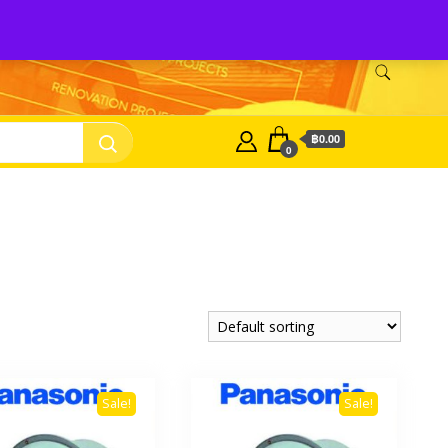
nasonic Fan
บริษัท พี.เอ็ม.ซัพเพิ้ลเม้นท์ จำกัด Panasonic Fan
฿0.00
0
Sale!
Sale!