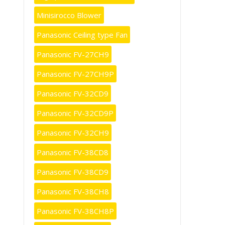
Minisirocco Blower
Panasonic Ceiling type Fan
Panasonic FV-27CH9
Panasonic FV-27CH9P
Panasonic FV-32CD9
Panasonic FV-32CD9P
Panasonic FV-32CH9
Panasonic FV-38CD8
Panasonic FV-38CD9
Panasonic FV-38CH8
Panasonic FV-38CH8P