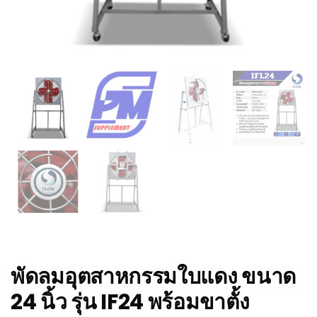
พัดลมอุตสาหกรรมใบแดง ขนาด
24 นิ้ว รุ่น IF24 พร้อมขาตั้ง