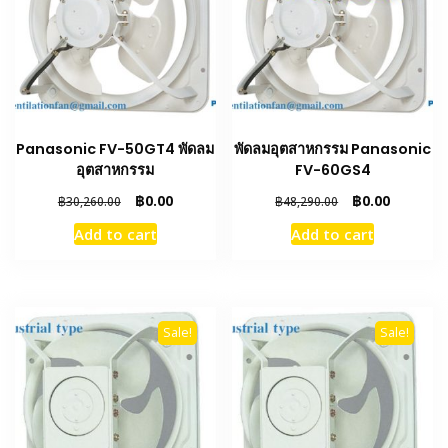
Panasonic FV-50GT4 พัดลม
พัดลมอุตสาหกรรม Panasonic
อุตสาหกรรม
FV-60GS4
Original
Current
Original
Current
฿
0.00
฿
0.00
฿
30,260.00
฿
48,290.00
price
price
price
price
Add to cart
Add to cart
was:
is:
was:
is:
฿30,260.00.
฿0.00.
฿48,290.00.
฿0.00.
Sale!
Sale!