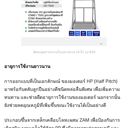
พัดลมอุตสาหกรรมใบแดง ขนาด 24 นิ้ว รุ่น IF24
อายุการใช้งานยาวนาน
การออกแบบที่เป็นเอกลักษณ์ ของมอเตอร์ HP (Half Pitch)
มาพร้อกับตลับลูกปืนอย่างดีชนิดหล่อลื่นพิเศษ เพื่อเพิ่มความ
ทนทาน และช่วยยืดอายุการใช้งานของมอเตอร์ นอกจากนั้น
ยังช่วยลดอุณหภูมิที่เพิ่มขึ้นขณะใช้งานได้เป็นอย่างดี
ประกอบขึ้นจากเหล็กเคลือบโลหะผสม ZAM เพื่อป้องกันการ