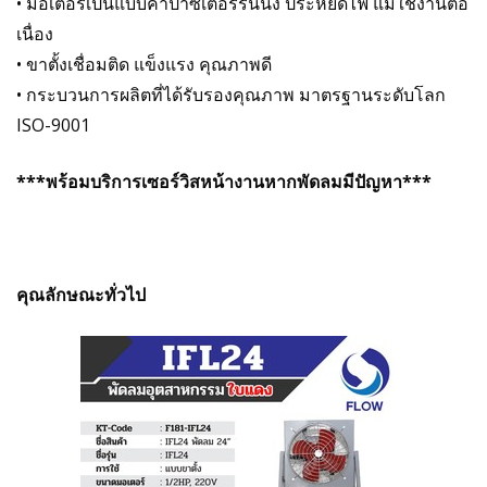
• มอเตอร์เป็นแบบคาปาซิเตอร์รันนิ่ง ประหยัดไฟ แม้ใช้งานต่อ
เนื่อง
• ขาตั้งเชื่อมติด แข็งแรง คุณภาพดี
• กระบวนการผลิตที่ได้รับรองคุณภาพ มาตรฐานระดับโลก
ISO-9001
***พร้อมบริการเซอร์วิสหน้างานหากพัดลมมีปัญหา***
คุณลักษณะทั่วไป