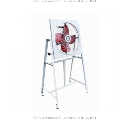
พัดลมอุตสาหกรรมใบแดง ขนาด 24 นิ้ว รุ่น IF24
พัดลมอุตสาหกรรมใบแดง ขนาด 24 นิ้ว รุ่น IF24