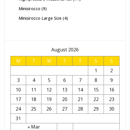
products
9
Minisirocco
9
products
4
Minisirocco Large Size
4
products
August 2026
M
T
W
T
F
S
S
1
2
3
4
5
6
7
8
9
10
11
12
13
14
15
16
17
18
19
20
21
22
23
24
25
26
27
28
29
30
31
« Mar