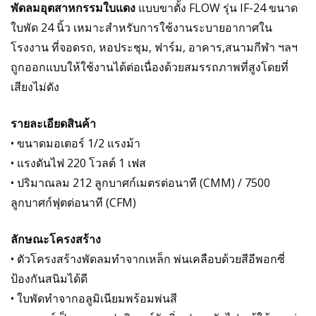
พัดลมอุตสาหกรรมใบแดง
แบบขาตั้ง FLOW รุ่น IF-24 ขนาด
ใบพัด 24 นิ้ว เหมาะสำหรับการใช้งานระบายอากาศใน
โรงงาน ที่จอดรถ, หอประชุม, ฟาร์ม, อาคาร,สนามกีฬา ฯลฯ
ถูกออกแบบให้ใช้งานได้ต่อเนื่องด้วยสมรรถภาพที่สูงโดยที่
เสียงไม่ดัง
รายละเอียดสินค้า
• ขนาดมอเตอร์ 1/2 แรงม้า
• แรงดันไฟ 220 โวลต์ 1 เฟส
• ปริมาณลม 212 ลูกบาศก์เมตรต่อนาที (CMM) / 7500
ลูกบาศก์ฟุตต่อนาที
(CFM)
ลักษณะโครงสร้าง
• ตัวโครงสร้างพัดลมทำจากเหล็ก พ่นเคลือบด้วยสีอีพอกซี่
ป้องกันสนิมได้ดี
• ใบพัดทำจากอลูมิเนียมพร้อมพ่นสี