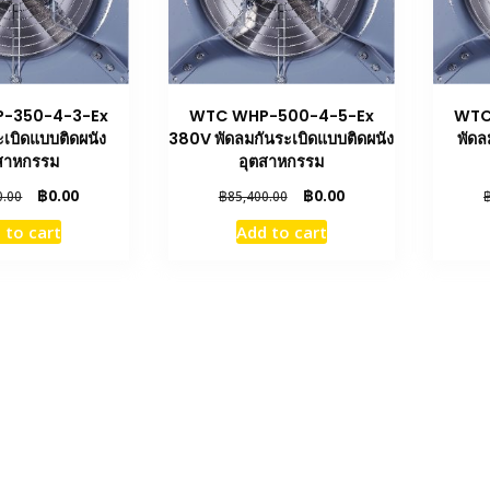
-350-4-3-Ex
WTC WHP-500-4-5-Ex
WTC
ะเบิดแบบติดผนัง
380V พัดลมกันระเบิดแบบติดผนัง
พัดล
สาหกรรม
อุตสาหกรรม
Original
Current
Original
Current
฿
0.00
฿
0.00
0.00
฿
85,400.00
price
price
price
price
 to cart
Add to cart
was:
is:
was:
is:
฿69,000.00.
฿0.00.
฿85,400.00.
฿0.00.