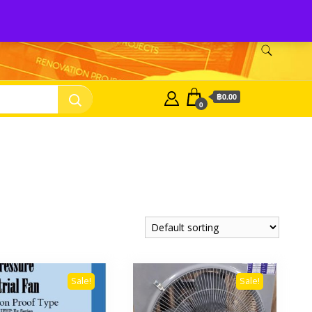
nasonic Fan
บริษัท พี.เอ็ม.ซัพเพิ้ลเม้นท์ จำกัด Panasonic Fan
฿0.00
0
Sale!
Sale!