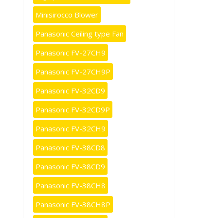
Minisirocco Blower
Panasonic Ceiling type Fan
Panasonic FV-27CH9
Panasonic FV-27CH9P
Panasonic FV-32CD9
Panasonic FV-32CD9P
Panasonic FV-32CH9
Panasonic FV-38CD8
Panasonic FV-38CD9
Panasonic FV-38CH8
Panasonic FV-38CH8P