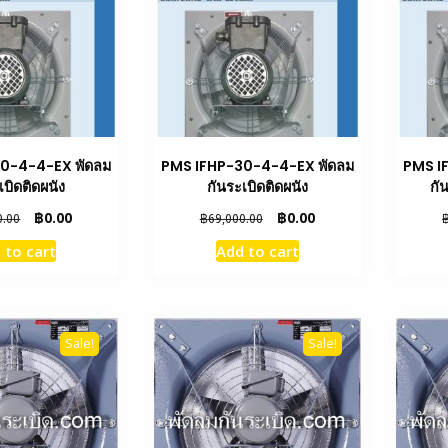
0-4-4-EX พัดลม
PMS IFHP-30-4-4-EX พัดลม
PMS I
เบิดติดผนัง
กันระเบิดติดผนัง
กัน
Original
Current
Original
Current
฿
0.00
฿
0.00
0.00
฿
69,000.00
price
price
price
price
 to cart
Add to cart
was:
is:
was:
is:
฿69,000.00.
฿0.00.
฿69,000.00.
฿0.00.
Sale!
Sale!