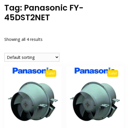
Tag:
Panasonic FY-
45DST2NET
Showing all 4 results
Sale!
Sale!