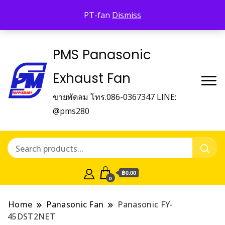
Panasonic Fan
PT-fan
Dismiss
บริษัท พี.เอ็ม.ซัพเพิ้ลเม้นท์ จำกัด Panasonic Fan
PMS Panasonic
Exhaust Fan
ขายพัดลม โทร.086-0367347 LINE:
@pms280
฿0.00
0
Home
Panasonic Fan
Panasonic FY-
45DST2NET