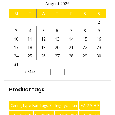
August 2026
M
T
W
T
F
S
S
1
2
3
4
5
6
7
8
9
10
11
12
13
14
15
16
17
18
19
20
21
22
23
24
25
26
27
28
29
30
31
« Mar
Product tags
Ceiling type Fan Tags: Ceiling type fan
FV-27CH9