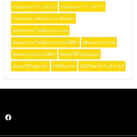
Panasonic FY-23CG1
Panasonic FY-23CT1
Panasonic Minisirocco Blower
พัดลมพานาโซนิคแบบแขวน
พัดลมพานาโซนิคแบบแขวนใต้ฝ้า
พัดลมแบบแขวน
พัดลมแบบแขวนใต้ฝ้า
พัดลมใช้ในห้องนอน
พัดลมใช้ในห้องน้ำ
มินิซิร็อคโค่
มินิซิร็อคโค่ โบล์วเว่อร์
Facebook