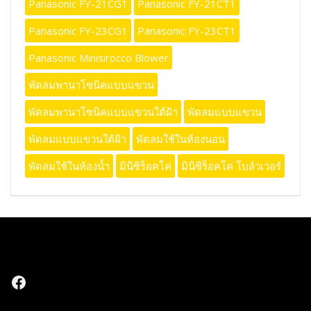
Panasonic FY-21CG1
Panasonic FY-21CT1
Panasonic FY-23CG1
Panasonic FY-23CT1
Panasonic Minisirocco Blower
พัดลมพานาโซนิคแบบแขวน
พัดลมพานาโซนิคแบบแขวนใต้ฝ้า
พัดลมแบบแขวน
พัดลมแบบแขวนใต้ฝ้า
พัดลมใช้ในห้องนอน
พัดลมใช้ในห้องน้ำ
มินิซิร็อคโค่
มินิซิร็อคโค่ โบล์วเว่อร์
Facebook