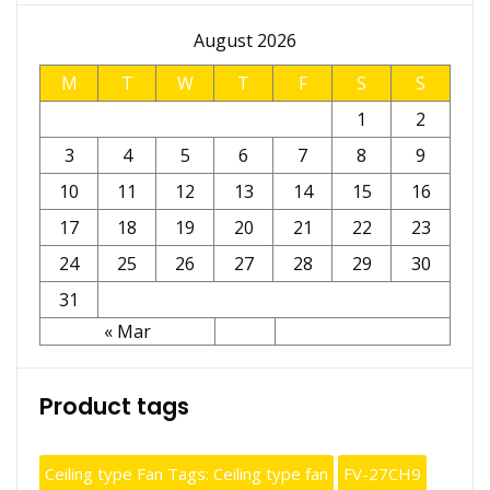
August 2026
M
T
W
T
F
S
S
1
2
3
4
5
6
7
8
9
10
11
12
13
14
15
16
17
18
19
20
21
22
23
24
25
26
27
28
29
30
31
« Mar
Product tags
Ceiling type Fan Tags: Ceiling type fan
FV-27CH9