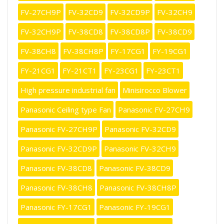
FV-27CH9P
FV-32CD9
FV-32CD9P
FV-32CH9
FV-32CH9P
FV-38CD8
FV-38CD8P
FV-38CD9
FV-38CH8
FV-38CH8P
FY-17CG1
FY-19CG1
FY-21CG1
FY-21CT1
FY-23CG1
FY-23CT1
High pressure industrial fan
Minisirocco Blower
Panasonic Ceiling type Fan
Panasonic FV-27CH9
Panasonic FV-27CH9P
Panasonic FV-32CD9
Panasonic FV-32CD9P
Panasonic FV-32CH9
Panasonic FV-38CD8
Panasonic FV-38CD9
Panasonic FV-38CH8
Panasonic FV-38CH8P
Panasonic FY-17CG1
Panasonic FY-19CG1