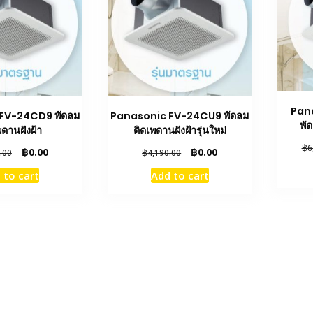
Pan
FV-24CD9 พัดลม
Panasonic FV-24CU9 พัดลม
พัด
พดานฝังฝ้า
ติดเพดานฝังฝ้ารุ่นใหม่
฿
6
Original
Current
Original
Current
฿
0.00
฿
0.00
.00
฿
4,190.00
price
price
price
price
 to cart
Add to cart
was:
is:
was:
is:
฿4,830.00.
฿0.00.
฿4,190.00.
฿0.00.