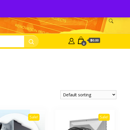
nasonic Fan
บริษัท พี.เอ็ม.ซัพเพิ้ลเม้นท์ จำกัด Panasonic Fan
฿0.00
0
Sale!
Sale!