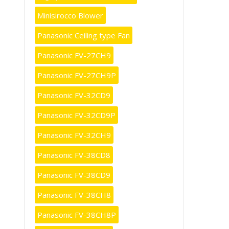
Minisirocco Blower
Panasonic Ceiling type Fan
Panasonic FV-27CH9
Panasonic FV-27CH9P
Panasonic FV-32CD9
Panasonic FV-32CD9P
Panasonic FV-32CH9
Panasonic FV-38CD8
Panasonic FV-38CD9
Panasonic FV-38CH8
Panasonic FV-38CH8P