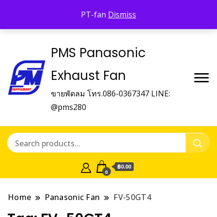
Panasonic Fan
PT-fan
Dismiss
บริษัท พี.เอ็ม.ซัพเพิ้ลเม้นท์ จำกัด Panasonic Fan
PMS Panasonic
Exhaust Fan
ขายพัดลม โทร.086-0367347 LINE:
@pms280
฿0.00
0
Home
Panasonic Fan
FV-50GT4