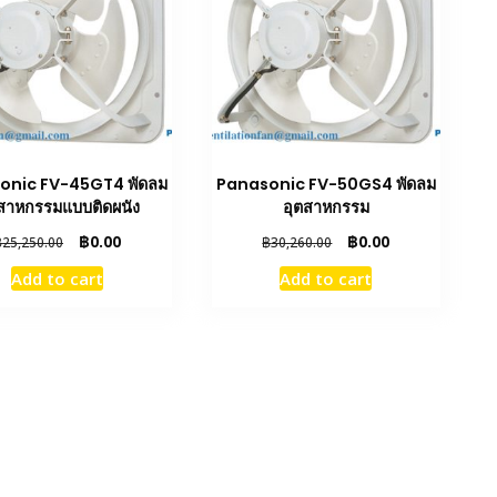
onic FV-45GT4 พัดลม
Panasonic FV-50GS4 พัดลม
สาหกรรมแบบติดผนัง
อุตสาหกรรม
Original
Current
Original
Current
฿
0.00
฿
0.00
฿
25,250.00
฿
30,260.00
price
price
price
price
Add to cart
Add to cart
was:
is:
was:
is:
฿25,250.00.
฿0.00.
฿30,260.00.
฿0.00.