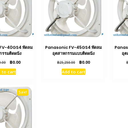
FV-40GS4 พัดลม
Panasonic FV-45GS4 พัดลม
Panas
กรรมติดผนัง
อุตสาหกรรมแบบติดผนัง
อุต
Original
Current
Original
Current
฿
0.00
฿
0.00
0.00
฿
25,250.00
price
price
price
price
 to cart
Add to cart
was:
is:
was:
is:
฿12,660.00.
฿0.00.
฿25,250.00.
฿0.00.
Sale!