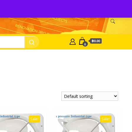
nasonic Fan
บริษัท พี.เอ็ม.ซัพเพิ้ลเม้นท์ จำกัด Panasonic Fan
฿0.00
0
Sale!
Sale!