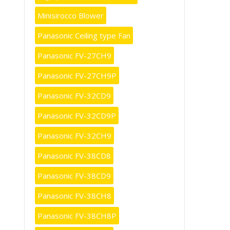
Minisirocco Blower
Panasonic Ceiling type Fan
Panasonic FV-27CH9
Panasonic FV-27CH9P
Panasonic FV-32CD9
Panasonic FV-32CD9P
Panasonic FV-32CH9
Panasonic FV-38CD8
Panasonic FV-38CD9
Panasonic FV-38CH8
Panasonic FV-38CH8P