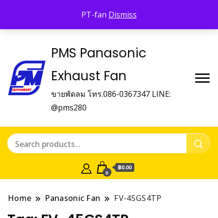
Panasonic Fan
PT-fan
Dismiss
บริษัท พี.เอ็ม.ซัพเพิ้ลเม้นท์ จำกัด Panasonic Fan
PMS Panasonic
Exhaust Fan
ขายพัดลม โทร.086-0367347 LINE:
@pms280
฿0.00
0
Home
Panasonic Fan
FV-45GS4TP