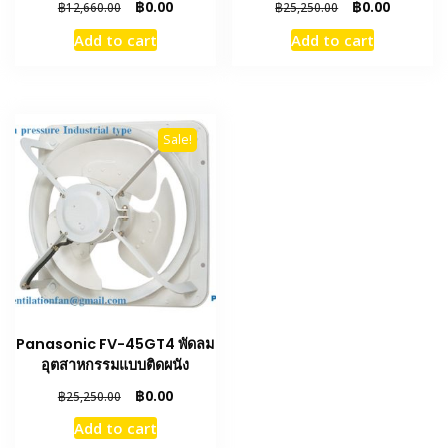
Original
Current
Original
Current
฿
0.00
฿
0.00
฿
12,660.00
฿
25,250.00
price
price
price
price
Add to cart
Add to cart
was:
is:
was:
is:
฿12,660.00.
฿0.00.
฿25,250.00.
฿0.00.
Sale!
Panasonic FV-45GT4 พัดลม
อุตสาหกรรมแบบติดผนัง
Original
Current
฿
0.00
฿
25,250.00
price
price
Add to cart
was:
is: