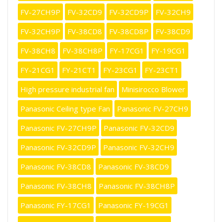
FV-27CH9P
FV-32CD9
FV-32CD9P
FV-32CH9
FV-32CH9P
FV-38CD8
FV-38CD8P
FV-38CD9
FV-38CH8
FV-38CH8P
FY-17CG1
FY-19CG1
FY-21CG1
FY-21CT1
FY-23CG1
FY-23CT1
High pressure industrial fan
Minisirocco Blower
Panasonic Ceiling type Fan
Panasonic FV-27CH9
Panasonic FV-27CH9P
Panasonic FV-32CD9
Panasonic FV-32CD9P
Panasonic FV-32CH9
Panasonic FV-38CD8
Panasonic FV-38CD9
Panasonic FV-38CH8
Panasonic FV-38CH8P
Panasonic FY-17CG1
Panasonic FY-19CG1