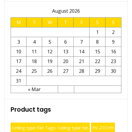
August 2026
M
T
W
T
F
S
S
1
2
3
4
5
6
7
8
9
10
11
12
13
14
15
16
17
18
19
20
21
22
23
24
25
26
27
28
29
30
31
« Mar
Product tags
Ceiling type Fan Tags: Ceiling type fan
FV-27CH9