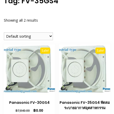
Tag:
FV-35GS4
Showing all 2 results
Sale!
Sale!
Panasonic FV-30GS4
Panasonic FV-35GS4 พัดลม
ระบายอากาศอุตสาหกรรม
Original
Current
฿
0.00
฿
7,840.00