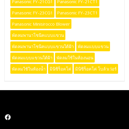
Panasonic FY-21CG1
Panasonic FY-21CT1
Panasonic FY-23CG1
Panasonic FY-23CT1
Panasonic Minisirocco Blower
พัดลมพานาโซนิคแบบแขวน
พัดลมพานาโซนิคแบบแขวนใต้ฝ้า
พัดลมแบบแขวน
พัดลมแบบแขวนใต้ฝ้า
พัดลมใช้ในห้องนอน
พัดลมใช้ในห้องน้ำ
มินิซิร็อคโค่
มินิซิร็อคโค่ โบล์วเว่อร์
Facebook