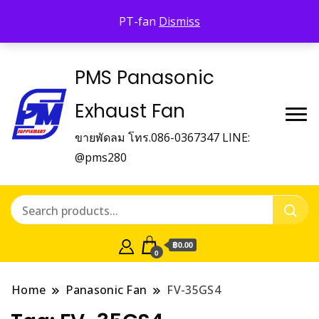
Panasonic Fan
PT-fan
Dismiss
บริษัท พี.เอ็ม.ซัพเพิ้ลเม้นท์ จำกัด Panasonic Fan
PMS Panasonic
Exhaust Fan
ขายพัดลม โทร.086-0367347 LINE:
@pms280
฿0.00
0
Home
Panasonic Fan
FV-35GS4