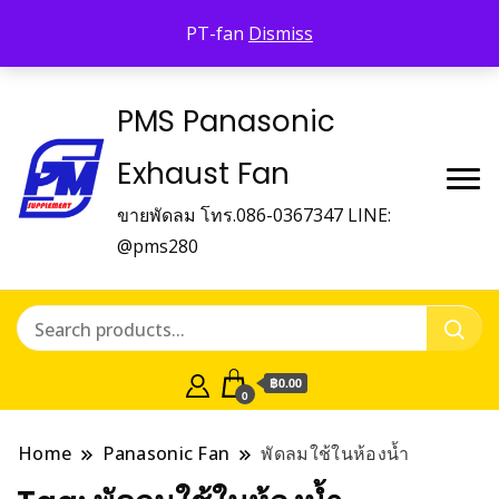
Panasonic Fan
PT-fan
Dismiss
บริษัท พี.เอ็ม.ซัพเพิ้ลเม้นท์ จำกัด Panasonic Fan
PMS Panasonic
Exhaust Fan
ขายพัดลม โทร.086-0367347 LINE:
@pms280
฿0.00
0
Home
Panasonic Fan
พัดลมใช้ในห้องน้ำ