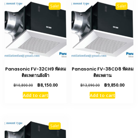
Sale!
Sale!
Panasonic FV-32CH9 พัดลม
Panasonic FV-38CD8 พัดลม
ติดเพดานฝังฝ้า
ติดเพดาน
Original
Current
Original
Curren
฿
8,150.00
฿
9,850.00
฿
10,800.00
฿
13,090.00
price
price
price
price
Add to cart
Add to cart
was:
is:
was:
is:
฿10,800.00.
฿8,150.00.
฿13,090.00.
฿9,850
Sale!