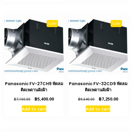
฿4,190.00.
฿0.00.
Sale!
Sale!
Panasonic FV-27CH9 พัดลม
Panasonic FV-32CD9 พัดลม
ติดเพดานฝังฝ้า
ติดเพดานฝังฝ้า
Original
Current
Original
Curren
฿
5,400.00
฿
7,250.00
฿
7,160.00
฿
9,640.00
price
price
price
price
Add to cart
Add to cart
was:
is:
was:
is:
฿7,160.00.
฿5,400.00.
฿9,640.00.
฿7,250.