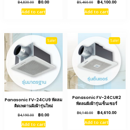
Original
Current
Original
Curren
฿
0.00
฿
4,100.00
฿
4,830.00
฿
5,460.00
price
price
price
price
Add to cart
Add to cart
was:
is:
was:
is:
฿4,830.00.
฿0.00.
฿5,460.00.
฿4,100.
Sale!
Sale!
Panasonic FV-24CUR2
Panasonic FV-24CU9 พัดลม
พัดลมฝังฝ้ารุ่นเซ็นเซอร์
ติดเพดานฝังฝ้ารุ่นใหม่
Original
Curren
฿
4,610.00
฿
6,140.00
Original
Current
฿
0.00
฿
4,190.00
price
price
price
price
Add to cart
was:
is:
Add to cart
was:
is:
฿6,140.00.
฿4,610.