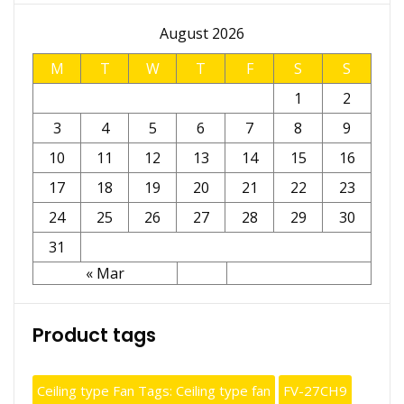
August 2026
M
T
W
T
F
S
S
1
2
3
4
5
6
7
8
9
10
11
12
13
14
15
16
17
18
19
20
21
22
23
24
25
26
27
28
29
30
31
« Mar
Product tags
Ceiling type Fan Tags: Ceiling type fan
FV-27CH9