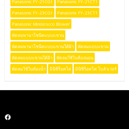
Panasonic FY-21CG1
Panasonic FY-21CT1
Panasonic FY-23CG1
Panasonic FY-23CT1
Panasonic Minisirocco Blower
พัดลมพานาโซนิคแบบแขวน
พัดลมพานาโซนิคแบบแขวนใต้ฝ้า
พัดลมแบบแขวน
พัดลมแบบแขวนใต้ฝ้า
พัดลมใช้ในห้องนอน
พัดลมใช้ในห้องน้ำ
มินิซิร็อคโค่
มินิซิร็อคโค่ โบล์วเว่อร์
Facebook