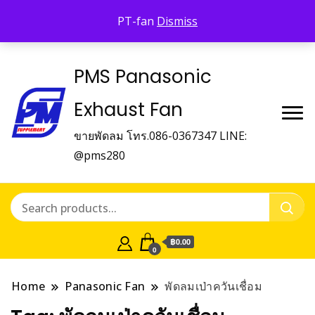
Panasonic Fan
PT-fan
Dismiss
บริษัท พี.เอ็ม.ซัพเพิ้ลเม้นท์ จำกัด Panasonic Fan
PMS Panasonic
Exhaust Fan
ขายพัดลม โทร.086-0367347 LINE:
@pms280
฿0.00
0
Home
Panasonic Fan
พัดลมเป่าควันเชื่อม