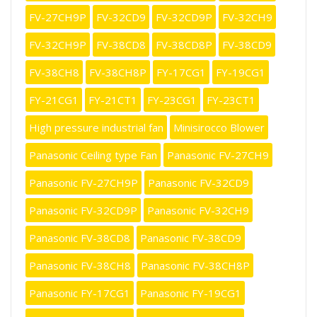
FV-27CH9P
FV-32CD9
FV-32CD9P
FV-32CH9
FV-32CH9P
FV-38CD8
FV-38CD8P
FV-38CD9
FV-38CH8
FV-38CH8P
FY-17CG1
FY-19CG1
FY-21CG1
FY-21CT1
FY-23CG1
FY-23CT1
High pressure industrial fan
Minisirocco Blower
Panasonic Ceiling type Fan
Panasonic FV-27CH9
Panasonic FV-27CH9P
Panasonic FV-32CD9
Panasonic FV-32CD9P
Panasonic FV-32CH9
Panasonic FV-38CD8
Panasonic FV-38CD9
Panasonic FV-38CH8
Panasonic FV-38CH8P
Panasonic FY-17CG1
Panasonic FY-19CG1