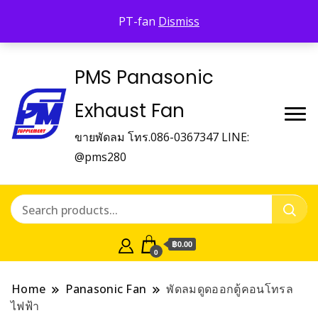
Panasonic Fan
PT-fan
Dismiss
บริษัท พี.เอ็ม.ซัพเพิ้ลเม้นท์ จำกัด Panasonic Fan
PMS Panasonic
Exhaust Fan
ขายพัดลม โทร.086-0367347 LINE:
@pms280
฿0.00
0
Home
Panasonic Fan
พัดลมดูดออกตู้คอนโทรล
ไฟฟ้า